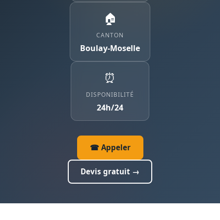
🏠
CANTON
Boulay-Moselle
⏰
DISPONIBILITÉ
24h/24
☎ Appeler
Devis gratuit →