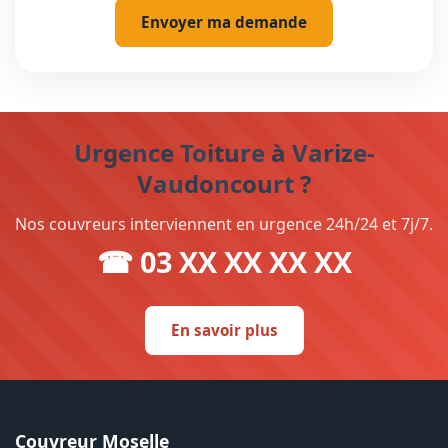
Envoyer ma demande
Urgence Toiture à Varize-
Vaudoncourt ?
Nos couvreurs interviennent en urgence 24h/24 et 7j/7.
☎ 03 XX XX XX XX
En savoir plus
Couvreur Moselle